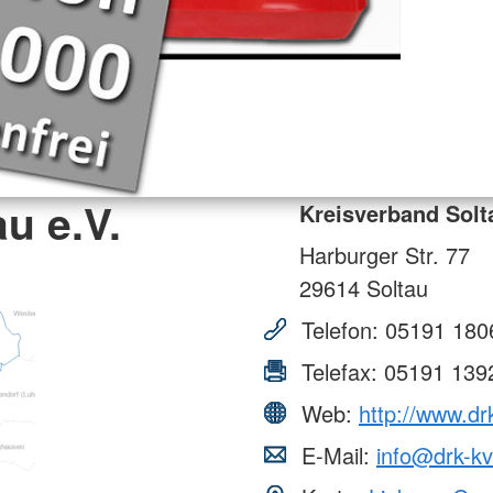
u e.V.
Kreisverband Solt
Harburger Str. 77
29614
Soltau
Telefon:
05191 180
Telefax:
05191 139
Web:
http://www.dr
E-Mail:
info@drk-kv