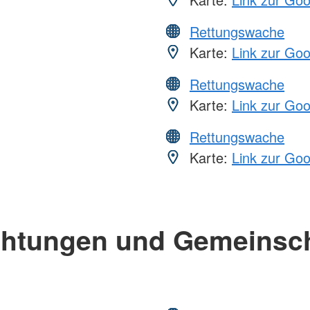
Rettungswache
Karte:
Link zur Go
Rettungswache
Karte:
Link zur Go
Rettungswache
Karte:
Link zur Go
chtungen und Gemeinsc