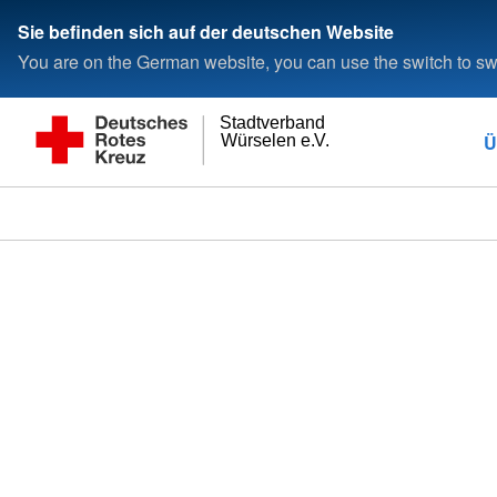
Sie befinden sich auf der deutschen Website
You are on the German website, you can use the switch to swi
Stadtverband
Ü
Würselen e.V.