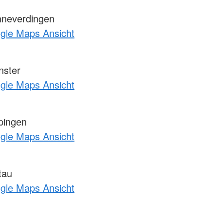
neverdingen
ogle Maps Ansicht
ster
ogle Maps Ansicht
pingen
ogle Maps Ansicht
tau
ogle Maps Ansicht