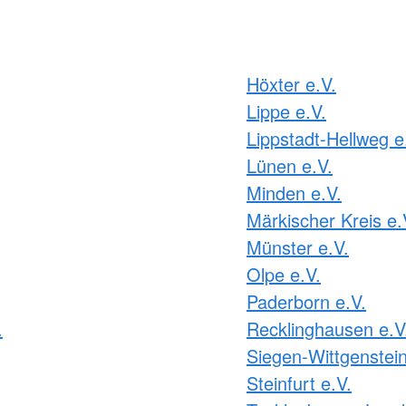
Höxter e.V.
Lippe e.V.
Lippstadt-Hellweg e
Lünen e.V.
Minden e.V.
Märkischer Kreis e.
Münster e.V.
Olpe e.V.
Paderborn e.V.
.
Recklinghausen e.V
Siegen-Wittgenstein
Steinfurt e.V.