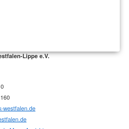
tfalen-Lippe e.V.
 0
 160
k-westfalen.de
stfalen.de