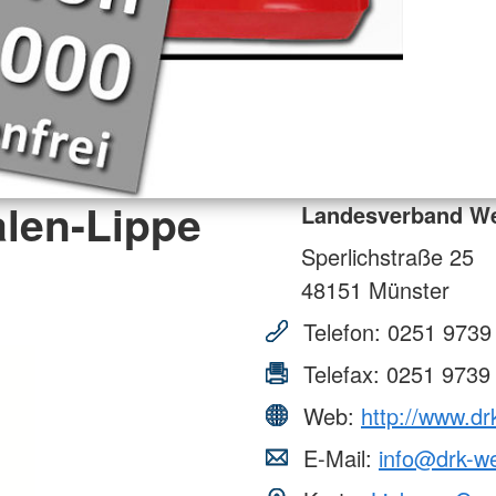
len-Lippe
Landesverband Wes
Sperlichstraße 25
48151
Münster
Telefon:
0251 9739
Telefax:
0251 9739
Web:
http://www.dr
E-Mail:
info@drk-we