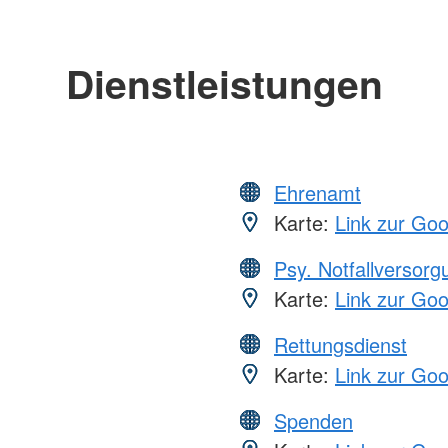
Dienstleistungen
Ehrenamt
Karte:
Link zur Go
Psy. Notfallversor
Karte:
Link zur Go
Rettungsdienst
Karte:
Link zur Go
Spenden