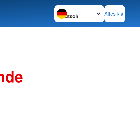
Sprache wechseln zu
Alles klar
nde