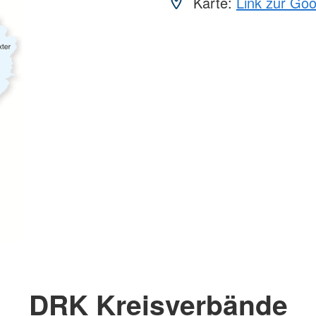
Karte:
Link zur Go
DRK Kreisverbände