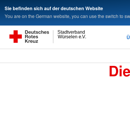
Sie befinden sich auf der deutschen Website
You are on the German website, you can use the switch to swi
Stadtverband
Ü
Würselen e.V.
Di