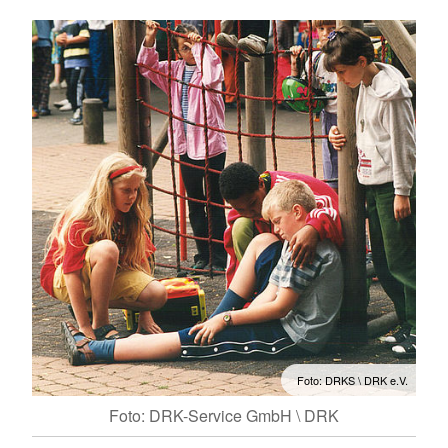
Foto: DRKS \ DRK e.V.
Foto: DRK-Service GmbH \ DRK