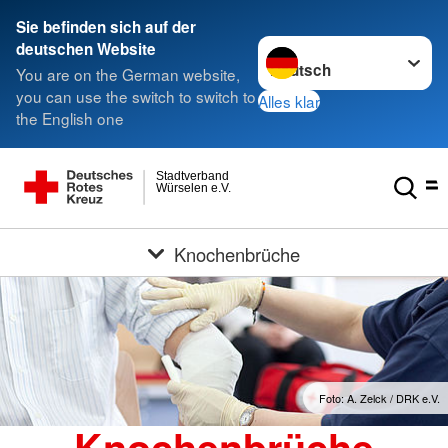
Sie befinden sich auf der
Sprache wechseln zu
deutschen Website
You are on the German website,
you can use the switch to switch to
Alles klar
the English one
Stadtverband
Würselen e.V.
Knochenbrüche
Foto: A. Zelck / DRK e.V.
Knochenbrüche