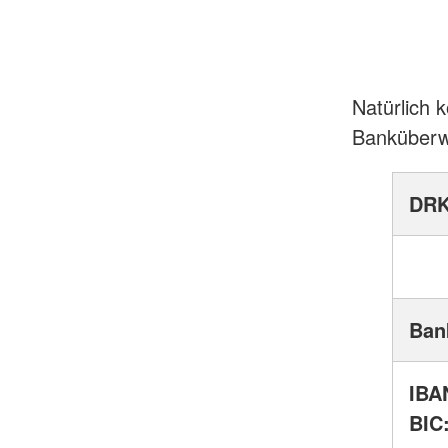
Natürlich 
Banküberwe
DRK
Ban
IBA
BIC