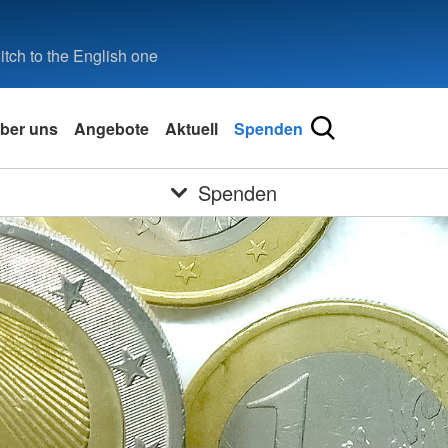
tch to the English one
ber uns
Angebote
Aktuell
Spenden
Spenden