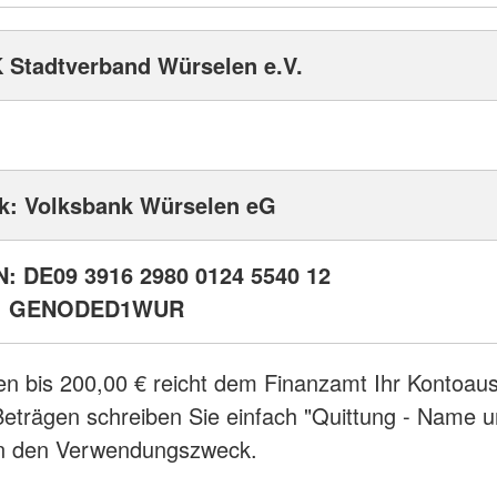
 Stadtverband Würselen e.V.
k: Volksbank Würselen eG
N: DE09 3916 2980 0124 5540 12
: GENODED1WUR
n bis 200,00 € reicht dem Finanzamt Ihr Kontoaus
eträgen schreiben Sie einfach "Quittung - Name 
in den Verwendungszweck.