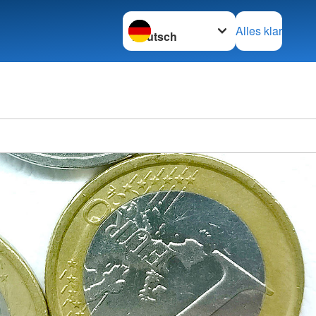
Sprache wechseln zu
Alles klar