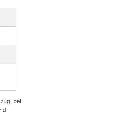
zug, bei
und