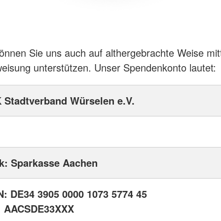
können Sie uns auch auf althergebrachte Weise mitt
isung unterstützen. Unser Spendenkonto lautet:
 Stadtverband Würselen e.V.
k: Sparkasse Aachen
N: DE34 3905 0000 1073 5774 45
: AACSDE33XXX