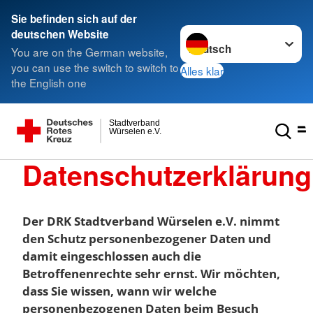
Sie befinden sich auf der
Sprache wechseln zu
deutschen Website
You are on the German website,
you can use the switch to switch to
Alles klar
the English one
Stadtverband
Würselen e.V.
Datenschutzerklärung
Der DRK Stadtverband Würselen e.V. nimmt
den Schutz personenbezogener Daten und
damit eingeschlossen auch die
Betroffenenrechte sehr ernst. Wir möchten,
dass Sie wissen, wann wir welche
personenbezogenen Daten beim Besuch