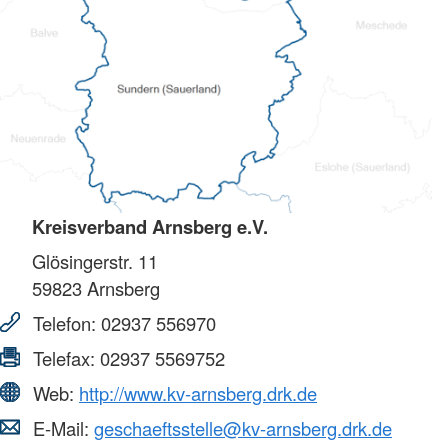
Kreisverband Arnsberg e.V.
Glösingerstr. 11
59823
Arnsberg
Telefon:
02937 556970
Telefax:
02937 5569752
Web:
http://www.kv-arnsberg.drk.de
E-Mail:
geschaeftsstelle@kv-arnsberg.drk.de