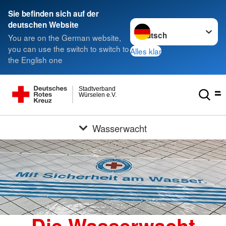
Sie befinden sich auf der
Sprache wechseln zu
deutschen Website
You are on the German website,
you can use the switch to switch to
Alles klar
the English one
Stadtverband
Würselen e.V.
Wasserwacht
Die Wasserwacht