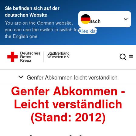
Sie befinden sich auf der
Sprache wechseln zu
deutschen Website
You are on the German website,
you can use the switch to switch to
Alles klar
the English one
Stadtverband
Würselen e.V.
Genfer Abkommen leicht verständlich
Genfer Abkommen -
Leicht verständlich
(Stand: 2012)