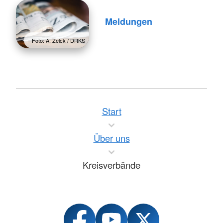
Meldungen
Foto: A. Zelck / DRKS
Start
Über uns
Kreisverbände