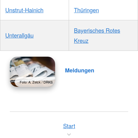
Unstrut-Hainich
Thüringen
Bayerisches Rotes
Unterallgäu
Kreuz
Meldungen
Foto: A. Zelck / DRKS
Start